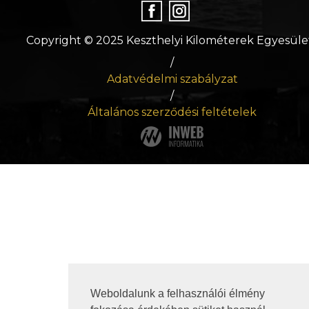
Copyright © 2025 Keszthelyi Kilométerek Egyesüle
/
Adatvédelmi szabályzat
/
Általános szerződési feltételek
Weboldalunk a felhasználói élmény