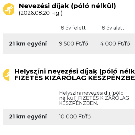
Nevezési díjak (póló nélkül)
(2026.08.20. -ig )
18 év felett
18 év alatt
21 km egyéni
9 500 Ft/fő
4 000 Ft/fő
Helyszíni nevezési díjak (póló nélk
FIZETÉS KIZÁRÓLAG KÉSZPÉNZBE
Helyszíni nevezési díj (póló
nélkül) FIZETÉS KIZÁRÓLAG
KÉSZPÉNZBEN.
21 km egyéni
10 000 Ft/fő