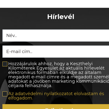
Hírlevél
Hozzájárulok ahhoz, hogy a Keszthelyi
Kilométerek Egyesület az aktuális hírlevelét
elektronikus formában elküldje az általam
megadott e-mail címre és a megadott szemé
adatokat a jövőben marketing kommunikáci
céljaira felhasználja.
Az adatvédelmi nyilatkozatot elolvastam és
elfogadom.