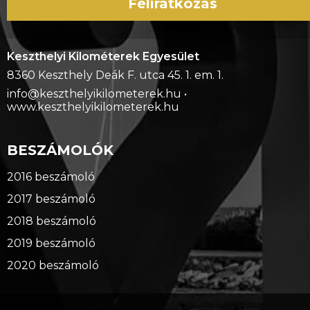
Feliratkozás
Keszthelyi Kilométerek Egyesület
8360 Keszthely Deák F. utca 45. 1. em. 1.
info@keszthelyikilometerek.hu •
www.keszthelyikilometerek.hu
BESZÁMOLÓK
2016 beszámoló
2017 beszámoló
2018 beszámoló
2019 beszámoló
2020 beszámoló