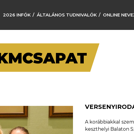
2026 INFÓK
ÁLTALÁNOS TUDNIVALÓK
ONLINE NEVE
KMCSAPAT
VERSENYIROD
A korábbiakkal sze
keszthelyi Balaton S