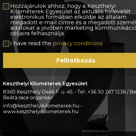
Hozzájárulok ahhoz, hogy a Keszthelyi
Kilométerek Egyesület az aktuális hírlevelét
elektronikus formában elküldje az általam
megadott e-mail címre és a megadott szemé
adatokat a jövőben marketing kommunikáci
céljaira felhasználja.
I have read the
privacy conditions
Feliratkozás
Keszthelyi Kilométerek Egyesület
8360 Keszthely Deák F. u. 45. • Tel.: +36 30 267 1236 / B
Beáta race organiser
info@keszthelyikilometerek.hu •
www.keszthelyikilometerek.hu