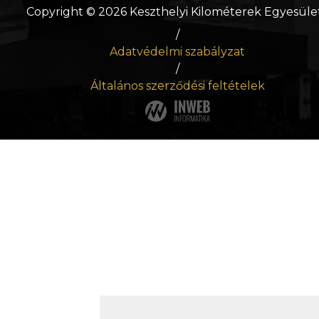
Copyright © 2026 Keszthelyi Kilométerek Egyesüle
/
Adatvédelmi szabályzat
/
Általános szerződési feltételek