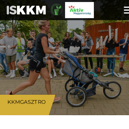
KKMGASZTRO